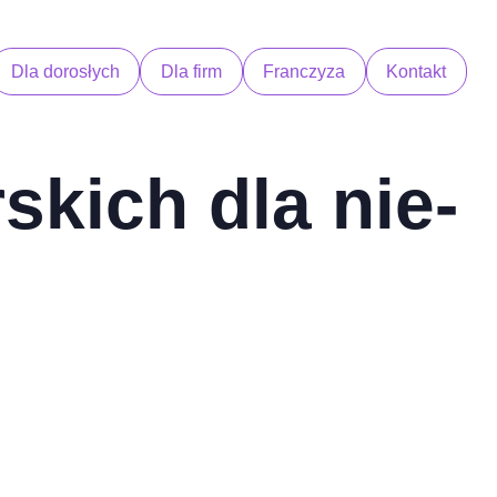
Dla dorosłych
Dla firm
Franczyza
Kontakt
kich dla nie-