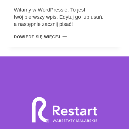
Witamy w WordPressie. To jest
twój pierwszy wpis. Edytuj go lub usuń,
a następnie zacznij pisać!
WITAJ,
DOWIEDZ SIĘ WIĘCEJ
ŚWIECIE!