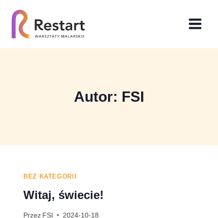
Przejdź
do
treści
Autor: FSI
BEZ KATEGORII
Witaj, świecie!
Przez
FSI
2024-10-18